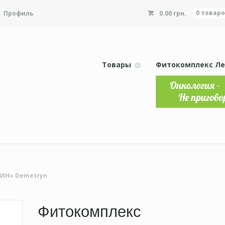
Профиль
0.00 грн.
0 товар
Товары
Фитокомплекс Ле
ИН» Demetryn
Фитокомплекс