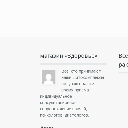
магазин «Здоровье»
Все
ра
Все, кто принимают
наши фитокомплексы
получают на все
время приема
индивидуальное
консультационное
сопровождение врачей,
психологов, диетологов.
Далее