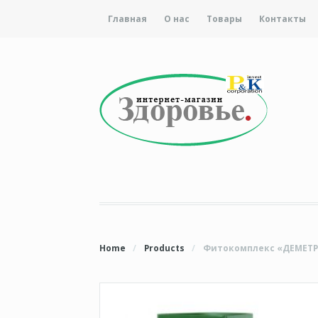
Главная
О нас
Товары
Контакты
Home
/
Products
/
Фитокомплекс «ДЕМЕТР