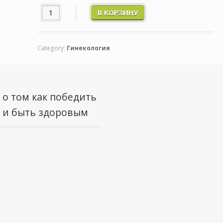
В КОРЗИНУ
Category:
Гинекология
 о том как победить
к и быть здоровым